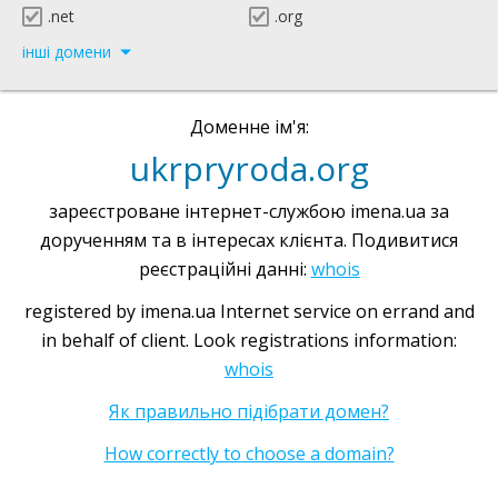
.net
.org
інші домени
Доменне ім'я:
ukrpryroda.org
зареєстроване інтернет-службою imena.ua за
дорученням та в інтересах клієнта. Подивитися
реєстраційні данні:
whois
registered by imena.ua Internet service on errand and
in behalf of client. Look registrations information:
whois
Як правильно підібрати домен?
How correctly to choose a domain?